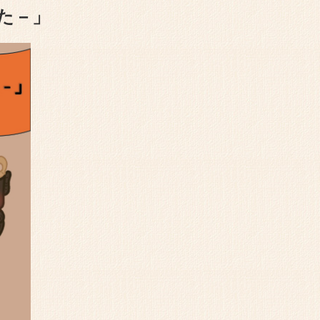
た－」
2025/10/15
跡の現地説明会を11月15日(土)に開催しま
業団HPよりご覧になれます。
2025/10/15
明会を11月3日(月・祝)に開催します。事業
HPよりご覧になれます。
2025/09/29
説明会を10月18日(土)に開催します。事業
HPよりご覧になれます。
2025/09/18
説明会を10月4日(土)に開催します。事業団
Pよりご覧になれます。
2025/09/05
ージに第２回まいぶん祭りの詳細情報を追加
チラシを掲載しました。