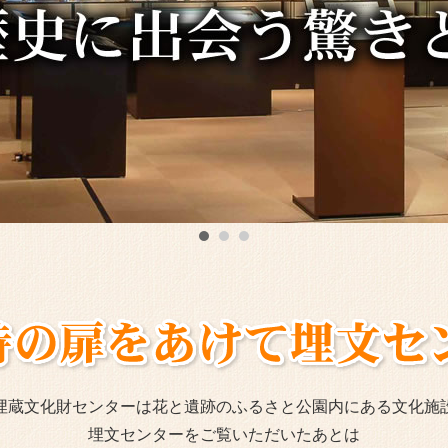
埋蔵文化財センターは花と遺跡のふるさと公園内にある文化施
埋文センターをご覧いただいたあとは