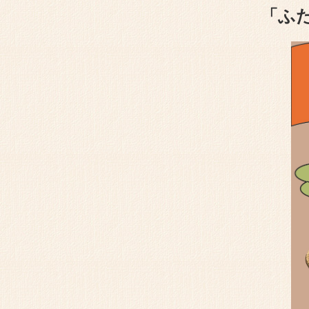
開いた歴
「ふ
会期５/30
2026年度
2026年度
イベント