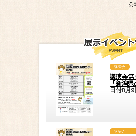
公
講演会
講演会第
「新潟県
日付8月
講演