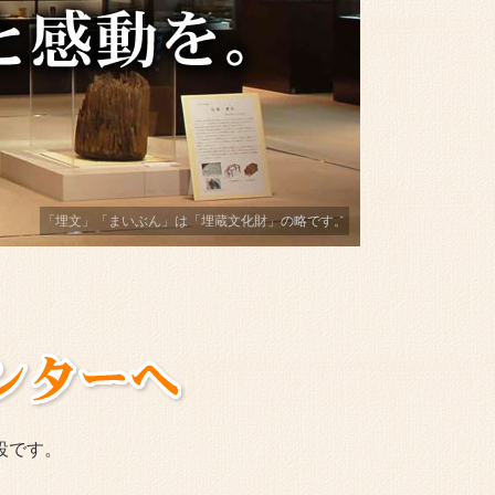
「埋文」「まいぶん」は「埋蔵文化財」の略です。
設です。