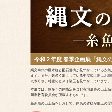
令和２年度 春季企画展「縄文
縄文時代の巨木柱と配石遺構が見つかっている糸魚
ます。また、数多く出土している中屋式土器は北陸
丸木舟や、特産のヒスイ製玉も見つかっています。
本展では、数多くの県指定を含む寺地遺跡の出土品
川市教育委員会が所蔵するものです。
新潟県の出土品をとおして、県民の皆様が郷土の歴