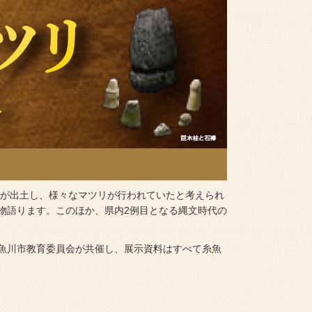
どが出土し、様々なマツリが行われていたと考えられ
物語ります。このほか、県内2例目となる縄文時代の
魚川市教育委員会が共催し、展示資料はすべて糸魚