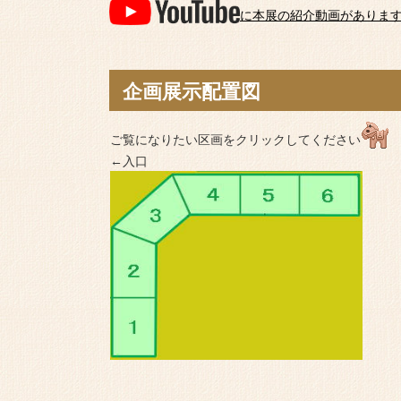
に本展の紹介動画がありま
企画展示配置図
ご覧になりたい区画をクリックしてください
←入口