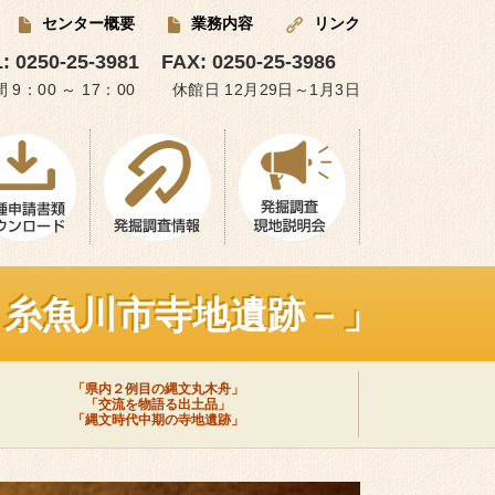
センター概要
業務内容
リンク
: 0250-25-3981
FAX: 0250-25-3986
 9：00 ～ 17：00 休館日 12月29日～1月3日
－糸魚川市寺地遺跡－」
「県内２例目の縄文丸木舟」
「交流を物語る出土品」
「縄文時代中期の寺地遺跡」