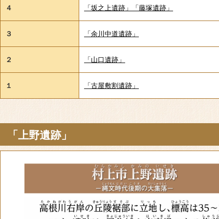
４
「坂之上遺跡」「藤塚遺跡」
３
「余川中道遺跡」
２
「山口遺跡」
１
「古屋敷割遺跡」
「上野遺跡」