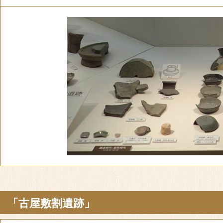
「古屋敷割遺跡」