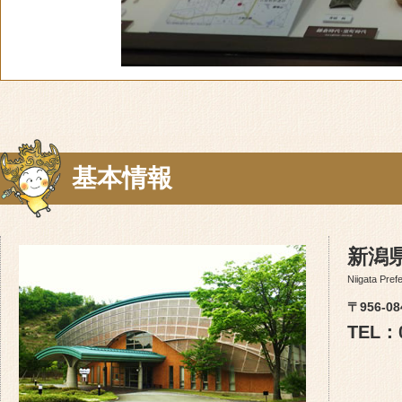
基本情報
新潟
Niigata Pref
〒956-
TEL：0