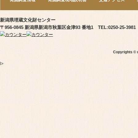
新潟県埋蔵文化財センター
〒956-0845 新潟県新潟市秋葉区金津93 番地1 TEL:0250-25-3981
Copyrights © 
l>