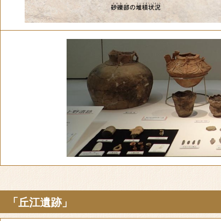
「丘江遺跡」