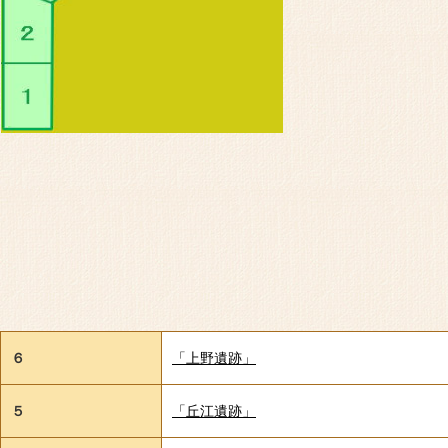
６
「上野遺跡」
５
「丘江遺跡」