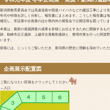
新潟県教育委員会では高速道路や国道バイパスなどの建設工事により失
年代や特徴を詳しく分析し、報告書にまとめます。こうした報告書は地
補完し、常設展や企画展のほか県内外の展覧会で公開活用を図っていま
本展は、最新の発掘調査の成果を皆様にお伝えするために開催するもの
跡、柏崎市丘江遺跡、上越市古屋敷割遺跡と、整理作業を行った阿賀野
います。
皆様には、じっくりご覧いただき、新潟県の歴史に理解を深めていただ
企画展示配置図
ご覧になりたい区画をクリックしてください
←入口