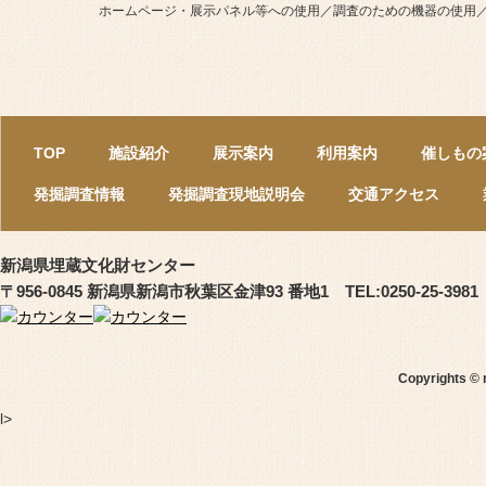
ホームページ・展示パネル等への使用／調査のための機器の使用
TOP
施設紹介
展示案内
利用案内
催しもの
発掘調査情報
発掘調査現地説明会
交通アクセス
新潟県埋蔵文化財センター
〒956-0845 新潟県新潟市秋葉区金津93 番地1 TEL:0250-25-3981
Copyrights © 
l>