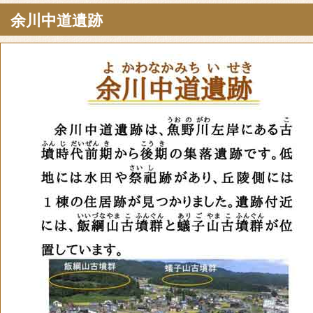
余川中道遺跡