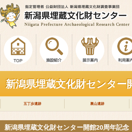
新潟県埋蔵文化財センター
五丁歩遺跡
裏山遺跡
新潟県埋蔵文化財センター開館20周年記念