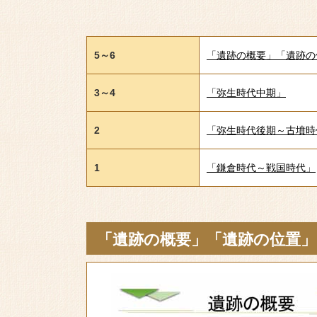
5～6
「遺跡の概要」「遺跡の
3～4
「弥生時代中期」
2
「弥生時代後期～古墳時
1
「鎌倉時代～戦国時代」
「遺跡の概要」「遺跡の位置」