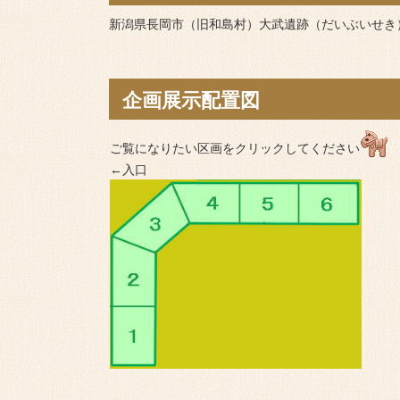
新潟県長岡市（旧和島村）大武遺跡（だいぶいせき
企画展示配置図
ご覧になりたい区画をクリックしてください
←入口