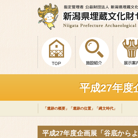
平成27年
「遺跡の概要」「遺跡の位置」「縄文時代」
平成27年度企画展「谷底から