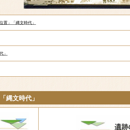
位置」「縄文時代」
代」
「縄文時代」