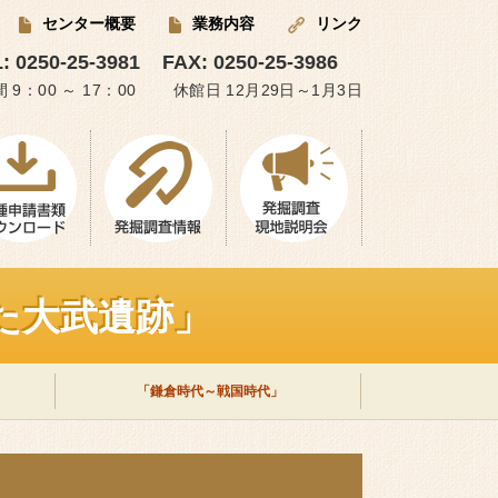
センター概要
業務内容
リンク
: 0250-25-3981
FAX: 0250-25-3986
 9：00 ～ 17：00 休館日 12月29日～1月3日
た大武遺跡」
「鎌倉時代～戦国時代」