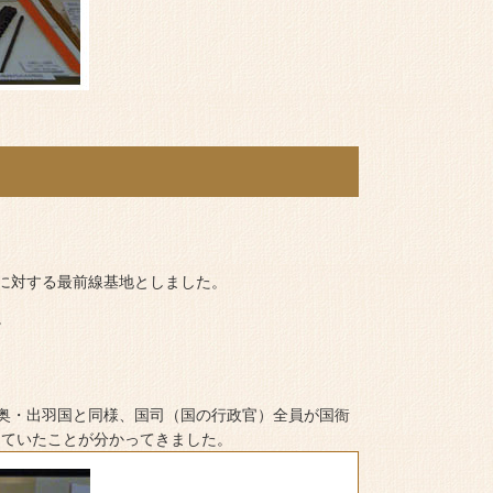
に対する最前線基地としました。
。
奥・出羽国と同様、国司（国の行政官）全員が国衙
っていたことが分かってきました。