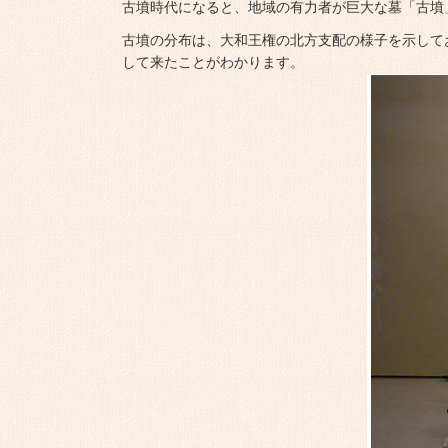
古墳時代になると、地域の有力者が巨大な墓「古墳
古墳の分布は、大和王権の北方支配の様子を示して
して来たことがわかります。