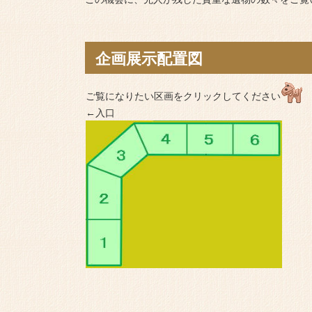
企画展示配置図
ご覧になりたい区画をクリックしてください
←入口