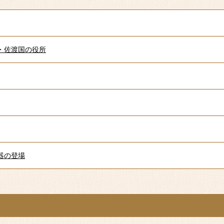
・佐渡国の役所
器の登場