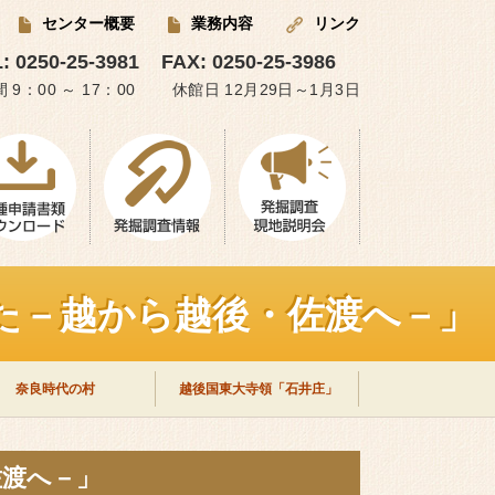
センター概要
業務内容
リンク
: 0250-25-3981
FAX: 0250-25-3986
 9：00 ～ 17：00 休館日 12月29日～1月3日
がた－越から越後・佐渡へ－」
奈良時代の村
越後国東大寺領「石井庄」
佐渡へ－」