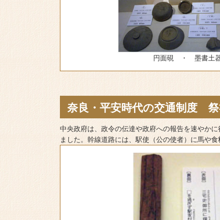
円面硯 ・ 墨書土
奈良・平安時代の交通制度 祭
中央政府は、政令の伝達や政府への報告を速やかに
ました。幹線道路には、駅使（公の使者）に馬や食