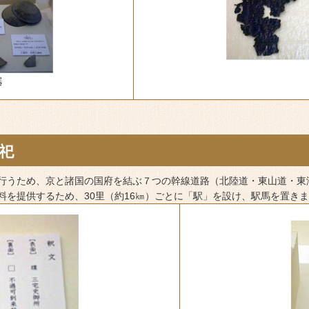
器
祀
行うため、京と諸国の国府を結ぶ７つの幹線道路（北陸道・東山道・東
料を提供するため、30里（約16㎞）ごとに「駅」を設け、駅馬を置き