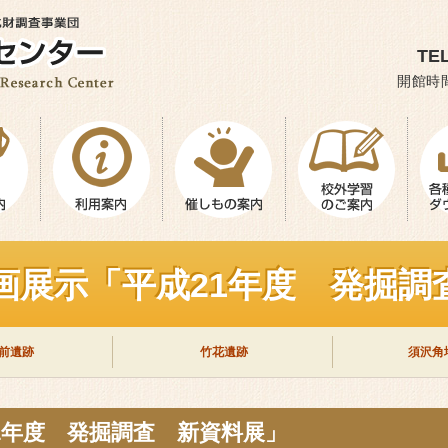
TEL
開館時間
企画展示「平成21年度 発掘調
前遺跡
竹花遺跡
須沢角
1年度 発掘調査 新資料展」