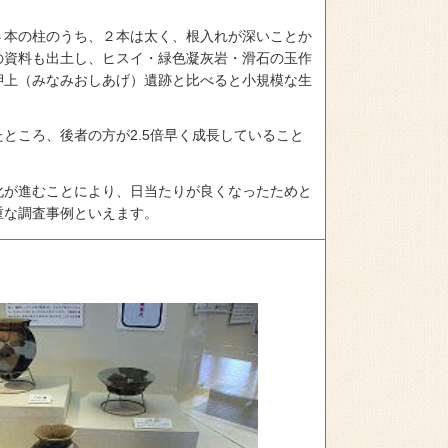
４本の柱のうち、２本は太く、根入れが深いことか
の資料も出土し、ヒスイ・緑色凝灰岩・滑石の玉作
押上（みなみおしあげ）遺跡と比べると小規模な生
ところ、後者の方が2.5倍早く成長していること
化が進むことにより、日当たりが良くなったためと
重な調査事例といえます。