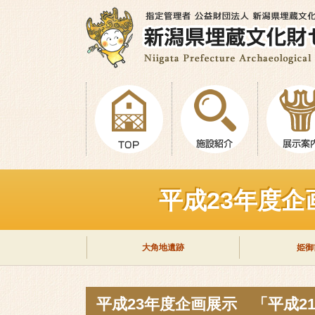
平成23年度
大角地遺跡
姫御
平成23年度企画展示 「平成2