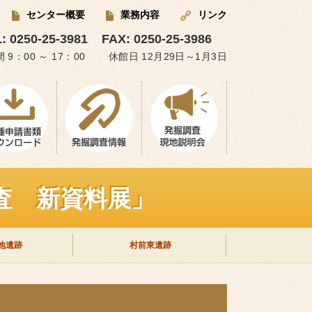
センター概要
業務内容
リンク
: 0250-25-3981
FAX: 0250-25-3986
 9：00 ～ 17：00 休館日 12月29日～1月3日
査 新資料展」
地遺跡
村前東遺跡