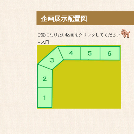
企画展示配置図
ご覧になりたい区画をクリックしてください
←入口