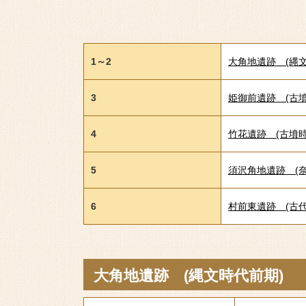
1～2
大角地遺跡 (縄
3
姫御前遺跡 (古墳
4
竹花遺跡 (古墳時
5
須沢角地遺跡 (
6
村前東遺跡 (古代
大角地遺跡 (縄文時代前期)