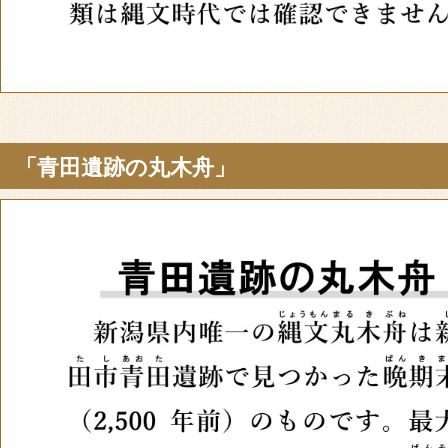
「青田遺跡の丸木舟」