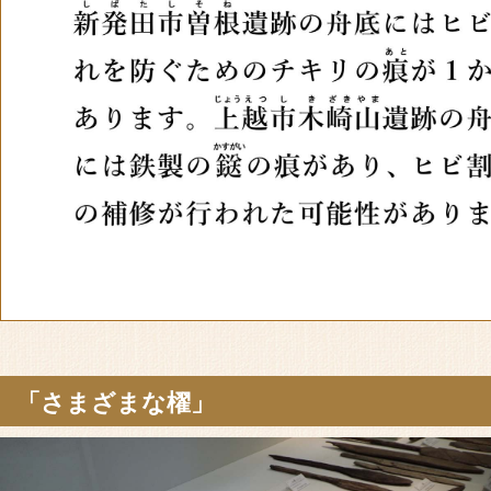
「さまざまな櫂」