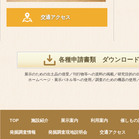
交通アクセス
各種申請書類 ダウンロー
展示のための出土品の借受／刊行物等への資料の掲載／研究目的の
ホームページ・展示パネル等への使用／調査のための機器の使用
TOP
施設紹介
展示案内
利用案内
催しもの
発掘調査情報
発掘調査現地説明会
交通アクセス