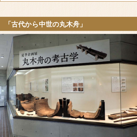
「古代から中世の丸木舟」