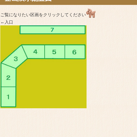
ご覧になりたい区画をクリックしてください
←入口