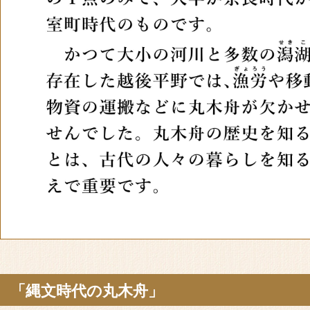
「縄文時代の丸木舟」