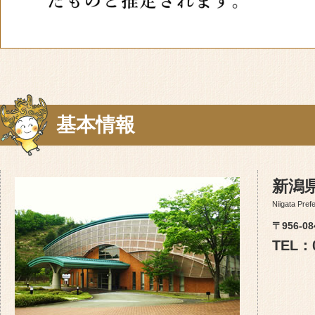
基本情報
新潟
Niigata Pref
〒956-
TEL：0