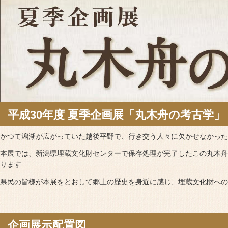
平成30年度 夏季企画展「丸木舟の考古学」
かつて潟湖が広がっていた越後平野で、行き交う人々に欠かせなかった
本展では、新潟県埋蔵文化財センターで保存処理が完了したこの丸木舟
ります
県民の皆様が本展をとおして郷土の歴史を身近に感じ、埋蔵文化財へ
企画展示配置図