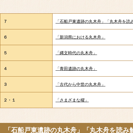
７
「石船戸東遺跡の丸木舟」「丸木舟を読
６
「新潟県における丸木舟」
５
「縄文時代の丸木舟」
４
「青田遺跡の丸木舟」
３
「古代から中世の丸木舟」
２・１
「さまざまな櫂」
「石船戸東遺跡の丸木舟」「丸木舟を読み