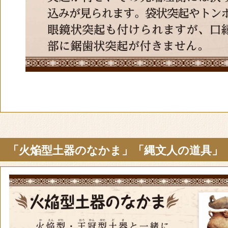
「火焔型土器のなかま」「縄文人の道具」