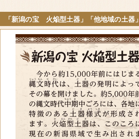
「新潟の宝 火焔型土器」「他地域の土器