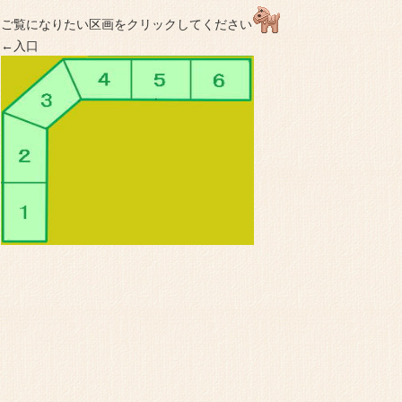
ご覧になりたい区画をクリックしてください
←入口