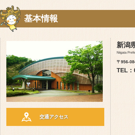
基本情報
新潟
Niigata Pref
〒956-
TEL：0
交通アクセス