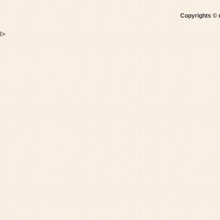
Copyrights © 
l>